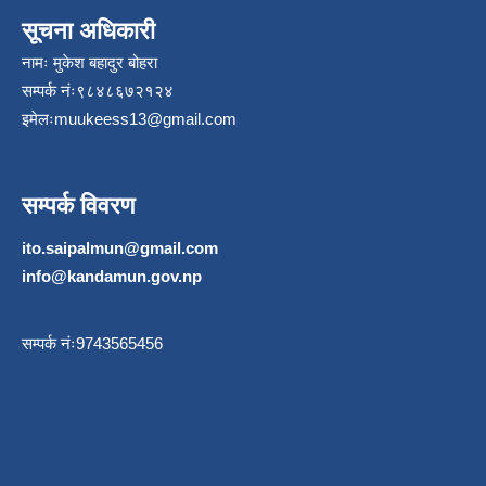
सूचना अधिकारी
नामः मुकेश बहादुर बोहरा
सम्पर्क नंः९८४८६७२१२४
इमेलः
muukeess13@gmail.com
सम्पर्क विवरण
ito.saipalmun@gmail.com
info@kandamun.gov.np
सम्पर्क नंः9743565456