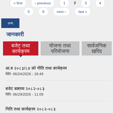
Pages
« first
‹ previous
1
2
3
4
5
6
next ›
last »
अन्य
जानकारी
बजेट तथा
योजना तथा
सार्वजनिक
(active tab)
कार्यक्रम
परियोजना
खरिद
आ.ब २०८३/८४ को नीति तथा कार्यक्रम
मिति:
06/24/2026 - 18:49
बजेट बक्तव्य २०८२-०८३
मिति:
06/29/2025 - 11:09
निति तथा कार्यक्रम २०८२-०८३