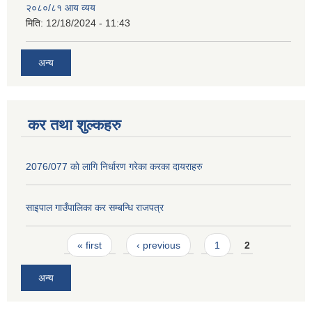
२०८०/८१ आय व्यय
मिति:
12/18/2024 - 11:43
अन्य
कर तथा शुल्कहरु
2076/077 काे लागि निर्धारण गरेका करका दायराहरु
साइपाल गाउँपालिका कर स‌म्बन्धि राजपत्र
Pages
« first
‹ previous
1
2
अन्य