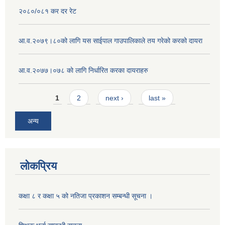
२०८०/०८१ कर दर रेट
आ.व.२०७९।८०को लागि यस साईपाल गाउपालिकाले तय गरेको करको दायरा
आ‍.व.२०७७।०७८ काे लागि निर्धारित करका दायराहरु
Pages
1
2
next ›
last »
अन्य
लोकप्रिय
कक्षा ८ र कक्षा ५ को नतिजा प्रकाशन सम्बन्धी सूचना ।