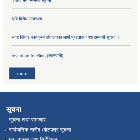
शिक्षक भर्ना सम्बन्धी सूचना
दावि विरोध सम्बन्धमा ।
साना सिँचाइ कार्यक्रम संचालनको लागी प्रस्तावना पेश सम्बन्धी सूचना ।
Invitation for Bids (खानेपानी)
more
सूचना
सूचना तथा समाचार
सार्वजनिक खरीद /बोलपत्र सूचना
एन, कानुन तथा निर्देशिका