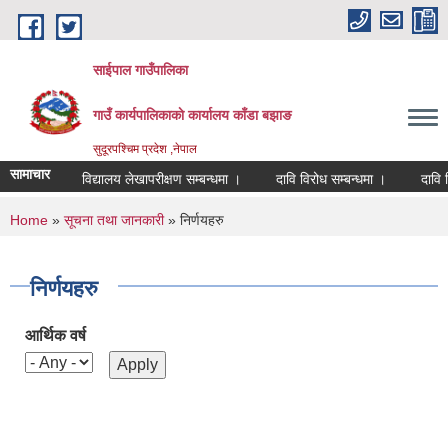
Skip to main content
साईपाल गाउँपालिका
गाउँ कार्यपालिकाकाे कार्यालय काँडा बझाङ
सुदूरपश्चिम प्रदेश ,नेपाल
सामाचार
विद्यालय लेखापरीक्षण सम्बन्धमा ।
दावि विरोध सम्बन्धमा ।
दावि व
You are here
Home
»
सूचना तथा जानकारी
» निर्णयहरु
निर्णयहरु
आर्थिक वर्ष