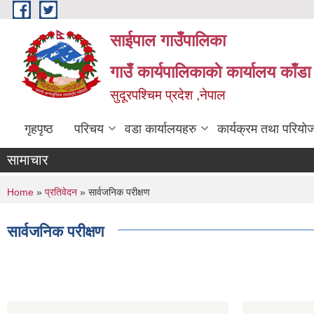
Skip to main content
साईपाल गाउँपालिका
गाउँ कार्यपालिकाकाे कार्यालय काँड
सुदूरपश्चिम प्रदेश ,नेपाल
गृहपृष्ठ
परिचय
वडा कार्यालयहरु
कार्यक्रम तथा परियो
सामाचार
You are here
Home
»
प्रतिवेदन
» सार्वजनिक परीक्षण
सार्वजनिक परीक्षण