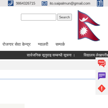
9864326715
ito.saipalmun@gmail.com
Search form
Search
रोजगार सेवा केन्द्र
ग्यालरी
सम्पर्क
सार्वजनिक सूनुवाइ सम्बन्धी सूचना ।
विद्यालय लेखापरीक्ष