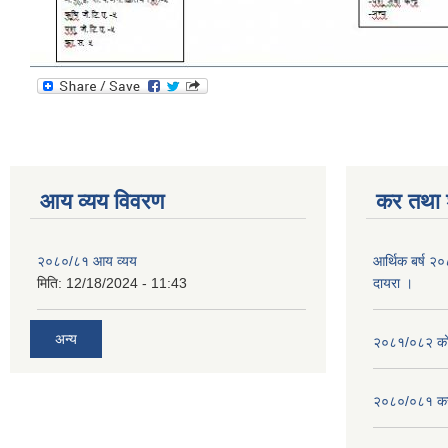
आय व्यय विवरण
कर तथा श
२०८०/८१ आय व्यय
आर्थिक बर्ष २
मिति:
12/18/2024 - 11:43
दायरा ।
अन्य
२०८१/०८२ को 
२०८०/०८१ कर