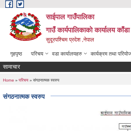
Skip to main content
साईपाल गाउँपालिका
गाउँ कार्यपालिकाकाे कार्यालय काँड
सुदूरपश्चिम प्रदेश ,नेपाल
गृहपृष्ठ
परिचय
वडा कार्यालयहरु
कार्यक्रम तथा परियो
सामाचार
You are here
Home
»
परिचय
» संगठनात्मक स्वरुप
संगठनात्मक स्वरुप