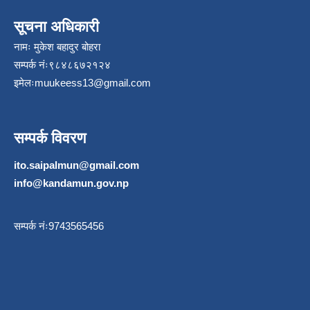
सूचना अधिकारी
नामः मुकेश बहादुर बोहरा
सम्पर्क नंः९८४८६७२१२४
इमेलः
muukeess13@gmail.com
सम्पर्क विवरण
ito.saipalmun@gmail.com
info@kandamun.gov.np
सम्पर्क नंः9743565456