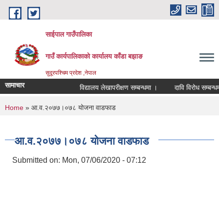
Skip to main content
साईपाल गाउँपालिका
गाउँ कार्यपालिकाकाे कार्यालय काँडा बझाङ
सुदूरपश्चिम प्रदेश ,नेपाल
सामाचार
विद्यालय लेखापरीक्षण सम्बन्धमा ।
दावि विरोध सम्बन्धम
You are here
Home
» आ‍.व.२०७७।०७८ योजना वाडफाड
आ‍.व.२०७७।०७८ योजना वाडफाड
Submitted on:
Mon, 07/06/2020 - 07:12