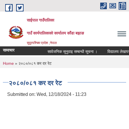
Skip to main content
साईपाल गाउँपालिका
गाउँ कार्यपालिकाकाे कार्यालय काँडा बझाङ
सुदूरपश्चिम प्रदेश ,नेपाल
सामाचार
सार्वजनिक सूनुवाइ सम्बन्धी सूचना ।
विद्यालय लेखापरीक
You are here
Home
» २०८०/०८१ कर दर रेट
२०८०/०८१ कर दर रेट
Submitted on:
Wed, 12/18/2024 - 11:23