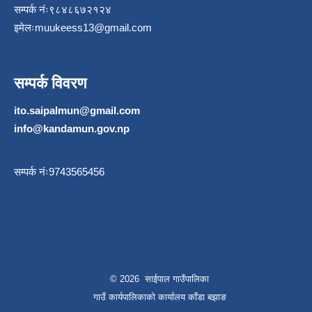
सम्पर्क नंः९८४८६७२१२४
इमेलः
muukeess13@gmail.com
सम्पर्क विवरण
ito.saipalmun@gmail.com
info@kandamun.gov.np
सम्पर्क नंः9743565456
© 2026 साईपाल गाउँपालिका
गाउँ कार्यपालिकाकाे कार्यालय काँडा बझाङ