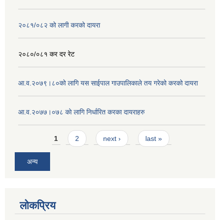
२०८१/०८२ को लागी करको दायरा
२०८०/०८१ कर दर रेट
आ.व.२०७९।८०को लागि यस साईपाल गाउपालिकाले तय गरेको करको दायरा
आ‍.व.२०७७।०७८ काे लागि निर्धारित करका दायराहरु
Pages
1
2
next ›
last »
अन्य
लोकप्रिय