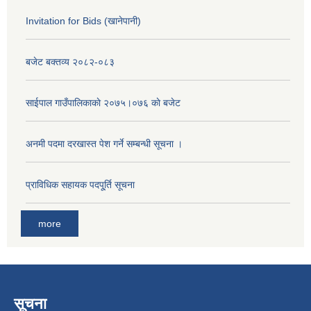
Invitation for Bids (खानेपानी)
बजेट बक्तव्य २०८२-०८३
साईपाल गाउँपालिकाकाे २०७५।०७६ काे बजेट
अनमी पदमा दरखास्त पेश गर्ने सम्बन्धी सूचना ।
प्राविधिक सहायक पदपू्र्ति सूचना
more
सूचना