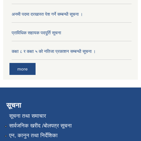
अनमी पदमा दरखास्त पेश गर्ने सम्बन्धी सूचना ।
प्राविधिक सहायक पदपू्र्ति सूचना
कक्षा ८ र कक्षा ५ को नतिजा प्रकाशन सम्बन्धी सूचना ।
more
सूचना
सूचना तथा समाचार
सार्वजनिक खरीद /बोलपत्र सूचना
एन, कानुन तथा निर्देशिका